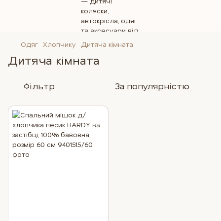
Одяг
Хлопчику
Дитяча кімната
Дитяча кімната
Фільтр
За популярністю