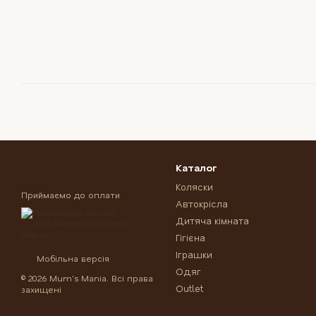
Каталог
Коляски
Приймаємо до оплати
Автокрісла
Дитяча кімната
Гігієна
Іграшки
Мобільна версія
Одяг
© 2026 Mum's Mania. Всі права
Outlet
захищені