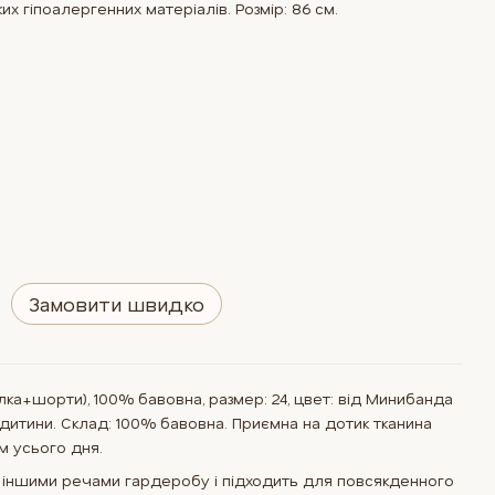
их гіпоалергенних матеріалів. Розмір: 86 см.
Замовити швидко
ка+шорти), 100% бавовна, размер: 24, цвет: від Минибанда
дитини. Склад: 100% бавовна. Приємна на дотик тканина
м усього дня.
 іншими речами гардеробу і підходить для повсякденного