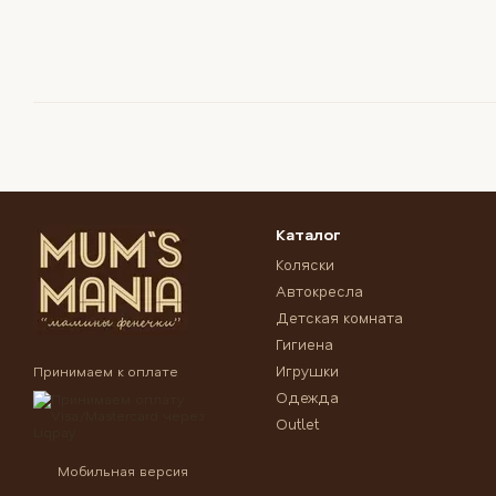
Каталог
Коляски
Автокресла
Детская комната
Гигиена
Игрушки
Принимаем к оплате
Одежда
Outlet
Мобильная версия