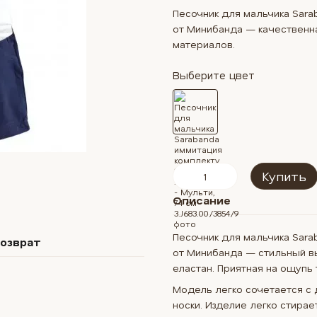
Песочник для мальчика Sarab
от Минибанда — качественна
материалов.
Выберите цвет
Купить
Описание
Песочник для мальчика Sarab
озврат
от Минибанда — стильный вы
еластан. Приятная на ощупь
Модель легко сочетается с
носки. Изделие легко стирае