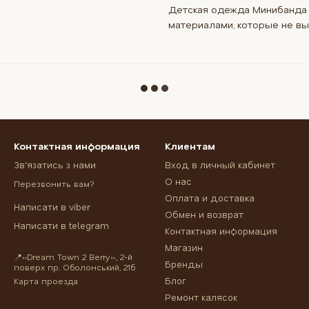
Детская одежда Минибанда 
материалами, которые не вы
Контактная информация
Клиентам
Зв'язатись з нами
Вход в личный кабинет
О нас
Перезвонить вам?
Оплата и доставка
Написати в viber
Обмен и возврат
Написати в telegram
Контактная информация
Магазин
📍«Dream Town 2 Berry», 2-й
Бренды
поверх пр. Оболонський, 21б
Блог
Карта проезда
Ремонт калясок