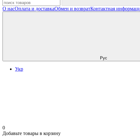
О нас
Оплата и доставка
Обмен и возврат
Контактная информац
Рус
Укр
0
Добавьте товары в корзину