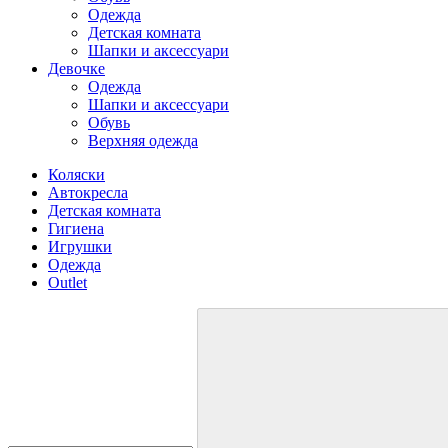
Одежда
Детская комната
Шапки и аксессуари
Девочке
Одежда
Шапки и аксессуари
Обувь
Верхняя одежда
Коляски
Автокресла
Детская комната
Гигиена
Игрушки
Одежда
Outlet