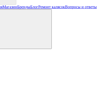
ия
Магазин
Бренды
Блог
Ремонт калясок
Вопросы и ответы