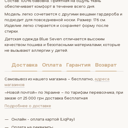
Состав: 100% бавовна. Приятная на ощупь ткань
обеспечивает комфорт в течение всего дня.
Модель легко сочетается с другими вещами гардероба и
подходит для повседневной носки. Размер: 176 см.
Изделие легко стирается и сохраняет форму после
стирки.
Детская одежда Blue Seven отличается высоким
качеством пошива и безопасными материалами, которые
не вызывают аллергии у детей.
Доставка
Оплата
Гарантия
Возврат
Самовывоз из нашего магазина – бесплатно,
адреса
магазинов
«Новой почтой» по Украине – по тарифам перевозчика, при
заказе от 25 000 грн доставка бесплатная
Подробнее о доставке
Онлайн - оплата картой (LiqPay)
Оплата на реквизиты