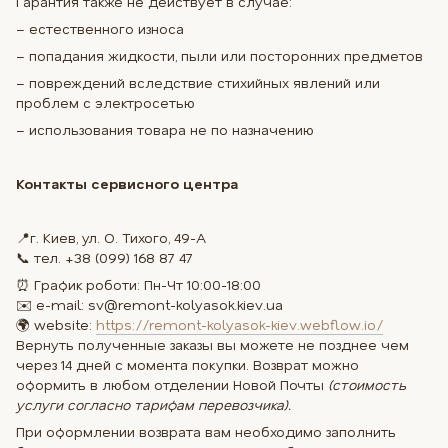
Гарантия также не действует в случае:
– естественного износа
– попадания жидкости, пыли или посторонних предметов
– повреждений вследствие стихийных явлений или
проблем с электросетью
– использования товара не по назначению
Контакты сервисного центра
📍г. Киев, ул. О. Тихого, 49-А
📞 тел. +38 (099) 168 87 47
⏰ График роботи: Пн-Чт 10:00-18:00
✉️ e-mail: sv@remont-kolyasok.kiev.ua
🌍 website:
https://remont-kolyasok-kiev.webflow.io/
Вернуть полученные заказы вы можете не позднее чем
через 14 дней с момента покупки. Возврат можно
оформить в любом отделении Новой Почты
(стоимость
услуги согласно тарифам перевозчика).
При оформлении возврата вам необходимо заполнить