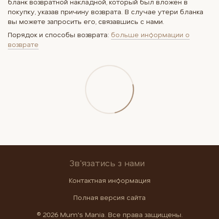
бланк возвратной накладной, который был вложен в
покупку, указав причину возврата. В случае утери бланка
вы можете запросить его, связавшись с нами.
Порядок и способы возврата:
больше информации о
возврате
Зв'язатись з нами
Контактная информация
Полная версия сайта
© 2026 Mum's Mania. Все права защищены.