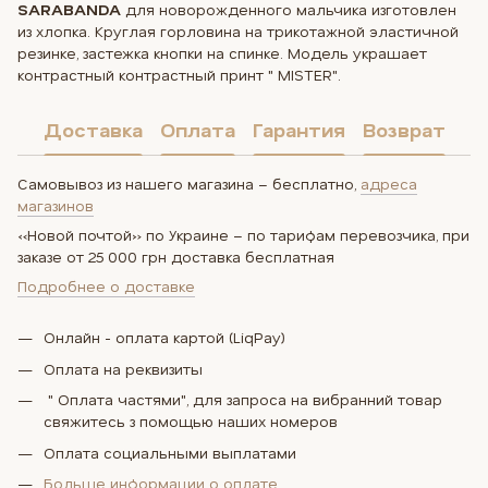
SARABANDA
для новорожденного мальчика изготовлен
из хлопка. Круглая горловина на трикотажной эластичной
резинке, застежка кнопки на спинке. Модель украшает
контрастный контрастный принт " MISTER".
Доставка
Оплата
Гарантия
Возврат
Самовывоз из нашего магазина – бесплатно,
адреса
магазинов
«Новой почтой» по Украине – по тарифам перевозчика, при
заказе от 25 000 грн доставка бесплатная
Подробнее о доставке
Онлайн - оплата картой (LiqPay)
Оплата на реквизиты
" Оплата частями", для запроса на вибранний товар
свяжитесь з помощью наших номеров
Оплата социальными выплатами
Больше информации о оплате