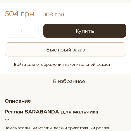
504 грн
1 008 грн
Купить
Быстрый заказ
Войти
для отображения накопительной скидки
%
В избранное
Описание
Реглан
SARABANDA
для мальчика.
\n
Замечательный мягкий, легкий трикотажный реглан