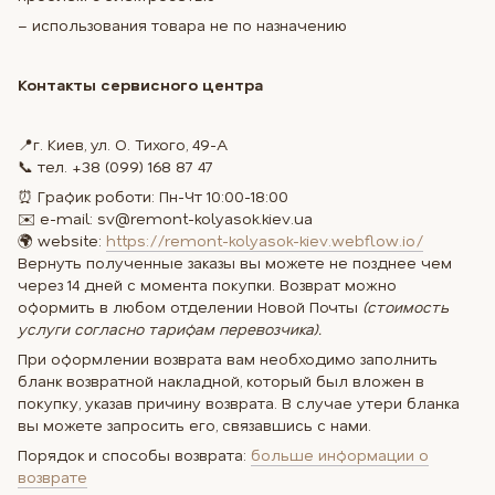
– использования товара не по назначению
Контакты сервисного центра
📍г. Киев, ул. О. Тихого, 49-А
📞 тел. +38 (099) 168 87 47
⏰ График роботи: Пн-Чт 10:00-18:00
✉️ e-mail: sv@remont-kolyasok.kiev.ua
🌍 website:
https://remont-kolyasok-kiev.webflow.io/
Вернуть полученные заказы вы можете не позднее чем
через 14 дней с момента покупки. Возврат можно
оформить в любом отделении Новой Почты
(стоимость
услуги согласно тарифам перевозчика).
При оформлении возврата вам необходимо заполнить
бланк возвратной накладной, который был вложен в
покупку, указав причину возврата. В случае утери бланка
вы можете запросить его, связавшись с нами.
Порядок и способы возврата:
больше информации о
возврате