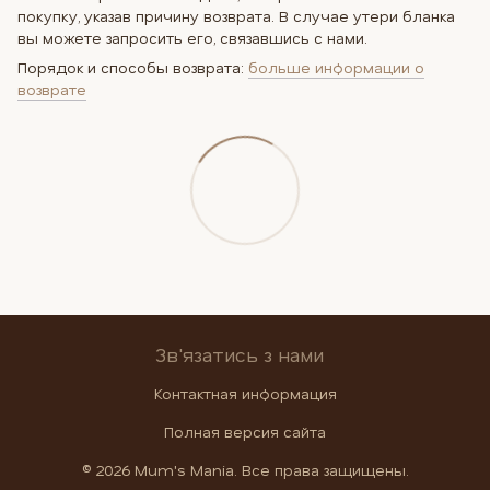
покупку, указав причину возврата. В случае утери бланка
вы можете запросить его, связавшись с нами.
Порядок и способы возврата:
больше информации о
возврате
Зв'язатись з нами
Контактная информация
Полная версия сайта
© 2026 Mum's Mania. Все права защищены.