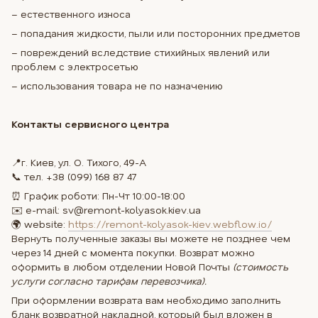
– естественного износа
– попадания жидкости, пыли или посторонних предметов
– повреждений вследствие стихийных явлений или
проблем с электросетью
– использования товара не по назначению
Контакты сервисного центра
📍г. Киев, ул. О. Тихого, 49-А
📞 тел. +38 (099) 168 87 47
⏰ График роботи: Пн-Чт 10:00-18:00
✉️ e-mail: sv@remont-kolyasok.kiev.ua
🌍 website:
https://remont-kolyasok-kiev.webflow.io/
Вернуть полученные заказы вы можете не позднее чем
через 14 дней с момента покупки. Возврат можно
оформить в любом отделении Новой Почты
(стоимость
услуги согласно тарифам перевозчика).
При оформлении возврата вам необходимо заполнить
бланк возвратной накладной, который был вложен в