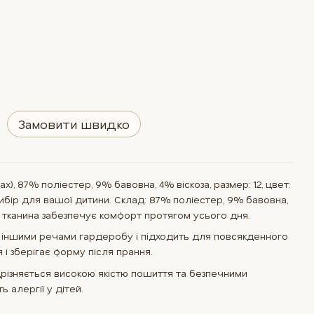
Замовити швидко
), 87% поліестер, 9% бавовна, 4% віскоза, размер: 12, цвет:
бір для вашої дитини. Склад: 87% поліестер, 9% бавовна,
к тканина забезпечує комфорт протягом усього дня.
 іншими речами гардеробу і підходить для повсякденного
 і зберігає форму після прання.
різняється високою якістю пошиття та безпечними
ь алергії у дітей.