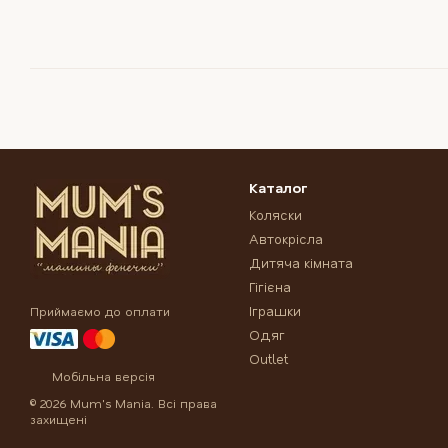
Каталог
Коляски
Автокрісла
Дитяча кімната
Гігієна
Іграшки
Приймаємо до оплати
Одяг
Outlet
Мобільна версія
© 2026 Mum's Mania. Всі права
захищені