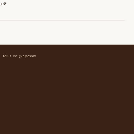
тей.
Ми в соцмережах