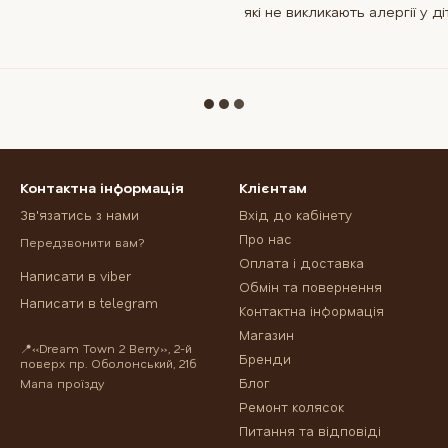
які не викликають алергії у ді
Контактна інформація
Клієнтам
Зв'язатись з нами
Вхід до кабінету
Про нас
Передзвонити вам?
Оплата і доставка
Написати в viber
Обмін та повернення
Написати в telegram
Контактна інформація
Магазин
📍«Dream Town 2 Berry», 2-й
Бренди
поверх пр. Оболонський, 21б
Блог
Мапа проїзду
Ремонт колясок
Питання та відповіді