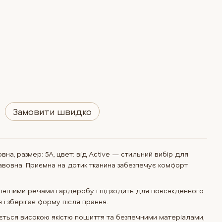
Замовити швидко
на, размер: 5A, цвет: від Active — стильний вибір для
авовна. Приємна на дотик тканина забезпечує комфорт
 іншими речами гардеробу і підходить для повсякденного
 і зберігає форму після прання.
яється високою якістю пошиття та безпечними матеріалами,