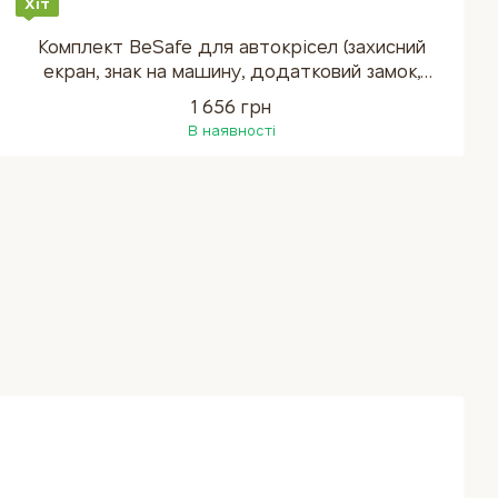
Хіт
Комплект BeSafe для автокрісел (захисний
екран, знак на машину, додатковий замок,
органайзер)
1 656 грн
В наявності