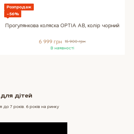
Розпродаж
−56%
Прогулянкова коляска OPTIA АВ, колір чорний
6 999 грн
15 900 грн
В наявності
 для дітей
до 7 років. 6 років на ринку