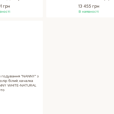
01 грн
13 455 грн
вності
В наявності