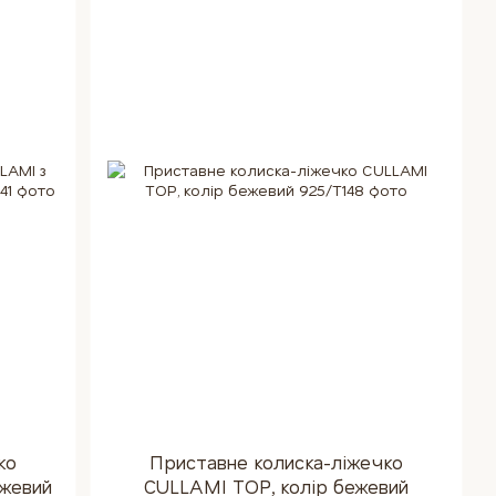
ко
Приставне колиска-ліжечко
ожевий
CULLAMI TOP, колір бежевий