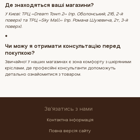
Де знаходяться ваші магазини?
У Києві: ТРЦ «Dream Town 2» (пр. Оболонський, 21б, 2-й
поверх) та ТРЦ «Sky Mall» (пр. Романа Шухевича, 2т, 3-й
поверх).
•
Чи можу я отримати консультацію перед
покупкою?
Звичайно! У наших магазинах є зона комфорту з шкіряними
кріслами, де професійні консультанти допоможуть
детально ознайомитися з товаром.
Зв'язатись з нами
Контактна інформація
Повна версія сайту