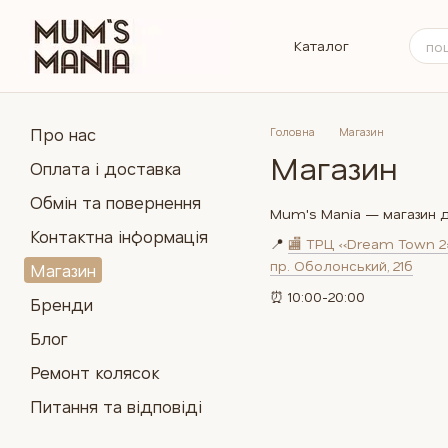
Перейти до основного контенту
Каталог
Про нас
Головна
Магазин
Магазин
Оплата і доставка
Обмін та повернення
Mum's Mania — магазин ди
Контактна інформація
📍
🏬 ТРЦ «Dream Town 2»
пр. Оболонський, 21б
Магазин
⏰ 10:00-20:00
Бренди
Блог
Ремонт колясок
Питання та відповіді