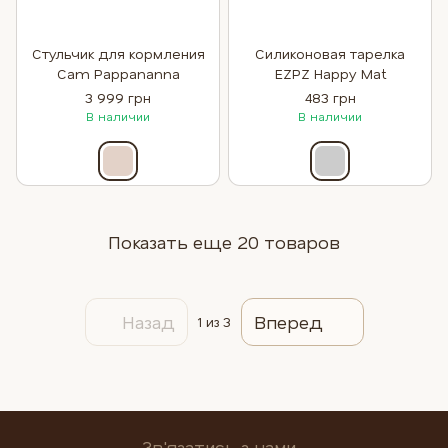
Стульчик для кормления
Силиконовая тарелка
Cam Pappananna
EZPZ Happy Mat
3 999 грн
483 грн
В наличии
В наличии
Показать еще 20 товаров
Назад
Вперед
1
из 3
Зв'язатись з нами