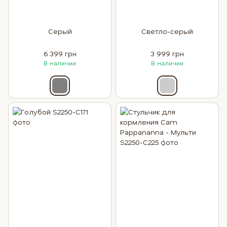
Серый
Светло-серый
6 399 грн
3 999 грн
В наличии
В наличии