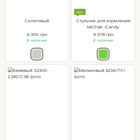
Хит
Салатовый
Стульчик для кормления
MiChair, iCandy
6 300 грн
9 078 грн
В наличии
В наличии