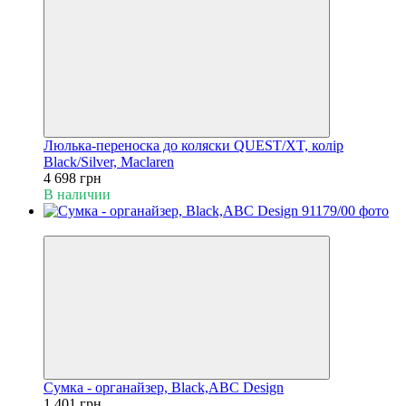
Люлька-переноска до коляски QUEST/XT, колір
Black/Silver, Maclaren
4 698 грн
В наличии
Хит
Сумка - органайзер, Black,ABC Design
1 401 грн