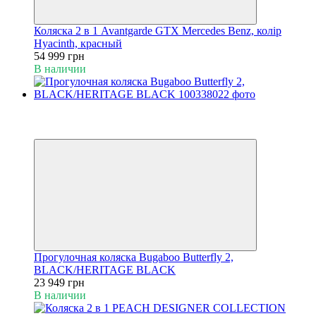
Коляска 2 в 1 Avantgarde GTX Mercedes Benz, колір
Hyacinth, красный
54 999 грн
В наличии
Новинка
Хит
5
Прогулочная коляска Bugaboo Butterfly 2,
BLACK/HERITAGE BLACK
23 949 грн
В наличии