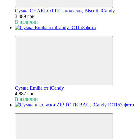
Сумка CHARLOTTE к коляски, Biscuit, iCandy
3 489 грн
В наличии
Хит
Сумка Emilia от iCandy
4 887 грн
В наличии
Хит