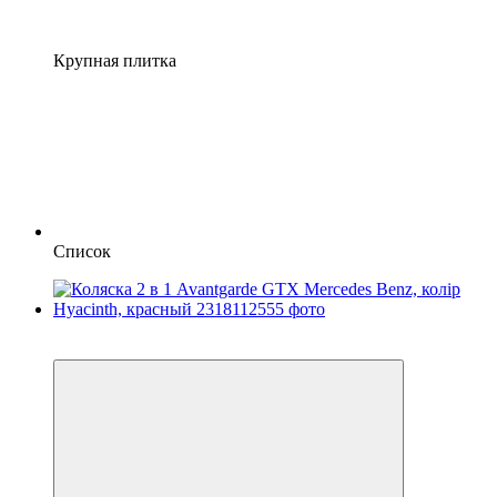
Крупная плитка
Список
Хит
5