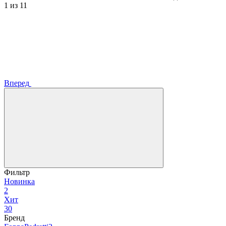
1
из 11
Вперед
Фильтр
Новинка
2
Хит
30
Бренд