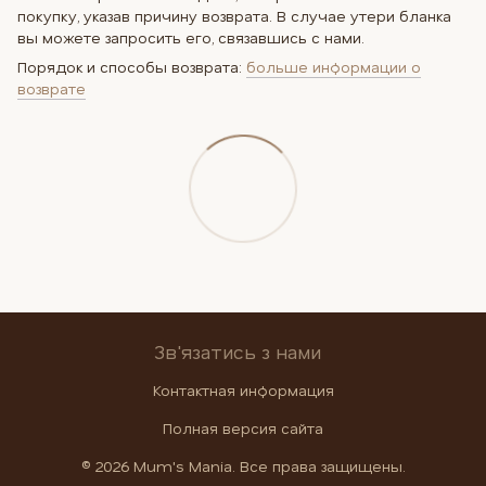
покупку, указав причину возврата. В случае утери бланка
вы можете запросить его, связавшись с нами.
Порядок и способы возврата:
больше информации о
возврате
Зв'язатись з нами
Контактная информация
Полная версия сайта
© 2026 Mum's Mania. Все права защищены.