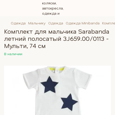
Одежда
Мальчику
Одежда
Одежда Minibanda
Компле
Комплект для мальчика Sarabanda
летний полосатый 3.J659.00/0113 -
Мульти, 74 см
В наличии