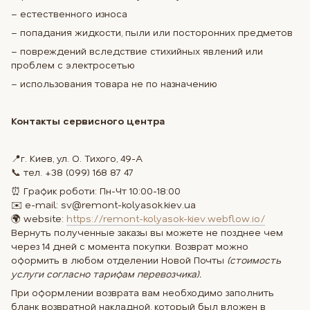
– естественного износа
– попадания жидкости, пыли или посторонних предметов
– повреждений вследствие стихийных явлений или
проблем с электросетью
– использования товара не по назначению
Контакты сервисного центра
📍г. Киев, ул. О. Тихого, 49-А
📞 тел. +38 (099) 168 87 47
⏰ График роботи: Пн-Чт 10:00-18:00
✉️ e-mail: sv@remont-kolyasok.kiev.ua
🌍 website:
https://remont-kolyasok-kiev.webflow.io/
Вернуть полученные заказы вы можете не позднее чем
через 14 дней с момента покупки. Возврат можно
оформить в любом отделении Новой Почты
(стоимость
услуги согласно тарифам перевозчика).
При оформлении возврата вам необходимо заполнить
бланк возвратной накладной, который был вложен в