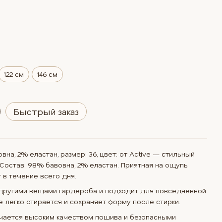
122 см
146 см
Быстрый заказ
на, 2% еластан, размер: 36, цвет: от Active — стильный
Состав: 98% бавовна, 2% еластан. Приятная на ощупь
 в течение всего дня.
 другими вещами гардероба и подходит для повседневной
ие легко стирается и сохраняет форму после стирки.
ичается высоким качеством пошива и безопасными