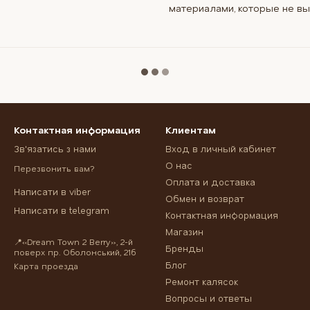
материалами, которые не вы
Контактная информация
Клиентам
Зв'язатись з нами
Вход в личный кабинет
О нас
Перезвонить вам?
Оплата и доставка
Написати в viber
Обмен и возврат
Написати в telegram
Контактная информация
Магазин
📍«Dream Town 2 Berry», 2-й
Бренды
поверх пр. Оболонський, 21б
Блог
Карта проезда
Ремонт калясок
Вопросы и ответы