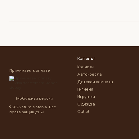
Каталог
Коляски
Принимаем к оплате
Автокресла
Детская комната
Гигиена
Игрушки
Мобильная версия
Одежда
© 2026 Mum's Mania. Все
Outlet
права защищены.