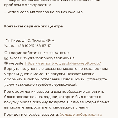
проблем с электросетью
– использования товара не по назначению
Контакты сервисного центра
📍г. Киев, ул. О. Тихого, 49-А
📞 тел. +38 (099) 168 87 47
⏰ График роботи: Пн-Чт 10:00-18:00
✉️ e-mail: sv@remont-kolyasok.kiev.ua
🌍 website:
https://remont-kolyasok-kiev.webflow.io/
Вернуть полученные заказы вы можете не позднее чем
через 14 дней с момента покупки. Возврат можно
оформить в любом отделении Новой Почты
(стоимость
услуги согласно тарифам перевозчика).
При оформлении возврата вам необходимо заполнить
бланк возвратной накладной, который был вложен в
покупку, указав причину возврата. В случае утери бланка
вы можете запросить его, связавшись с нами.
Порядок и способы возврата:
больше информации о