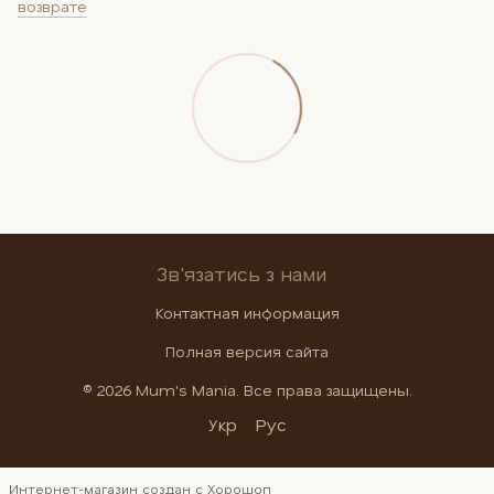
возврате
Зв'язатись з нами
Контактная информация
Полная версия сайта
© 2026 Mum's Mania. Все права защищены.
Укр
Рус
Интернет-магазин создан с Хорошоп