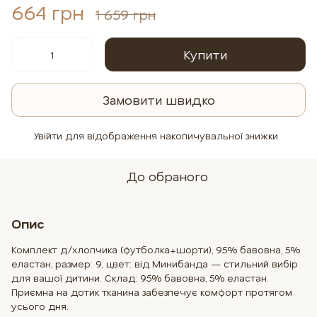
664 грн
1 659 грн
Купити
Замовити швидко
Увійти
для відображення накопичувальної знижки
%
До обраного
Опис
Комплект д/хлопчика (футболка+шорти), 95% бавовна, 5%
еластан, размер: 9, цвет: від Минибанда — стильний вибір
для вашої дитини. Склад: 95% бавовна, 5% еластан.
Приємна на дотик тканина забезпечує комфорт протягом
усього дня.