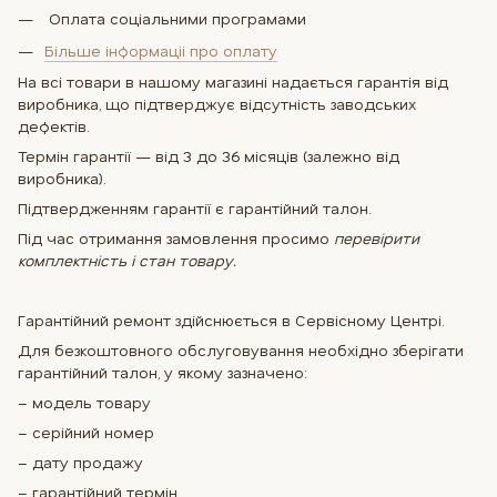
Оплата соцiальними програмами
Більше інформаціі про оплату
На всі товари в нашому магазині надається гарантія від
виробника, що підтверджує відсутність заводських
дефектів.
Термін гарантії — від 3 до 36 місяців (залежно від
виробника).
Підтвердженням гарантії є гарантійний талон.
Під час отримання замовлення просимо
перевірити
комплектність і стан товару.
Гарантійний ремонт здійснюється в Сервісному Центрі.
Для безкоштовного обслуговування необхідно зберігати
гарантійний талон, у якому зазначено:
– модель товару
– серійний номер
– дату продажу
– гарантійний термін