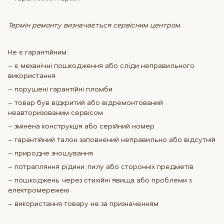
Термін ремонту визначається сервісним центром.
Не є гарантійним:
– є механічні пошкодження або сліди неправильного
використання
– порушені гарантійні пломби
– товар був відкритий або відремонтований
неавторизованим сервісом
– змінена конструкція або серійний номер
– гарантійний талон заповнений неправильно або відсутній
– природне зношування
– потрапляння рідини, пилу або сторонніх предметів
– пошкоджень через стихійні явища або проблеми з
електромережею
– використання товару не за призначенням