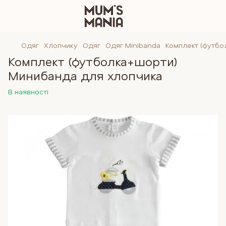
Одяг
Хлопчику
Одяг
Одяг Minibanda
Комплект (футбо
Комплект (футболка+шорти)
Минибанда для хлопчика
В наявності