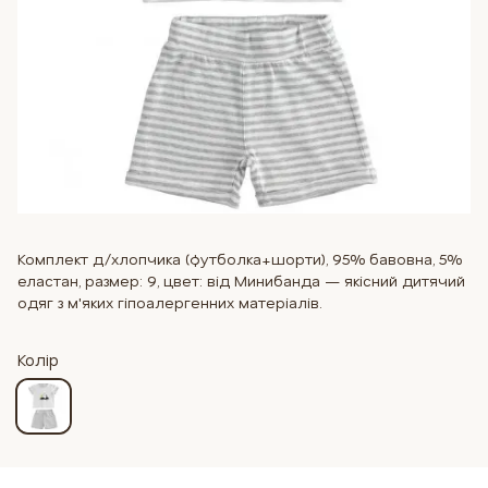
Комплект д/хлопчика (футболка+шорти), 95% бавовна, 5%
еластан, размер: 9, цвет: від Минибанда — якісний дитячий
одяг з м'яких гіпоалергенних матеріалів.
Колір