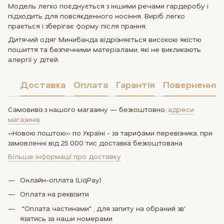
Модель легко поєднується з іншими речами гардеробу і
підходить для повсякденного носіння. Виріб легко
прається і зберігає форму після прання.
Дитячий одяг Минибанда відрізняється високою якістю
пошиття та безпечними матеріалами, які не викликають
алергії у дітей.
Доставка
Оплата
Гарантія
Повернення
Самовивіз з нашого магазину — безкоштовно,
адреси
магазинів
«Новою поштою» по Україні - за тарифами перевізника, при
замовленні від 25 000 тис доставка безкоштована
Більше інформації про доставку
Онлайн-оплата (LiqPay)
Оплата на реквізити
"Оплата частинами" , для запиту на обраний зв'
язатись за наши номерами