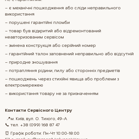
– є механічні пошкодження або сліди неправильного
використання
– порушені гарантійні пломби
– товар був відкритий або відремонтований
неавторизованим сервісом
– змінена конструкція або серійний номер
– гарантійний талон заповнений неправильно або відсутній
– природне зношування
– потрапляння рідини, пилу або сторонніх предметів
– пошкоджень через стихійні явища або проблеми з
електромережею
– використання товару не за призначенням
Контакти Сервісного Центру
📍м. Київ, вул. О. Тихого, 49-А
📞 тел. +38 (099) 168 87 47
⏰ Графік роботи: Пн-Чт 10:00-18:00