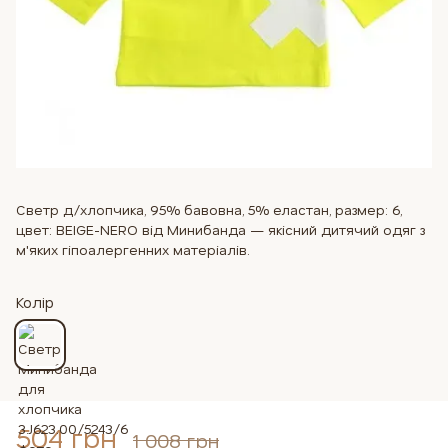
Светр д/хлопчика, 95% бавовна, 5% еластан, размер: 6,
цвет: BEIGE-NERO від Минибанда — якісний дитячий одяг з
м'яких гіпоалергенних матеріалів.
Колір
504 грн
1 008 грн