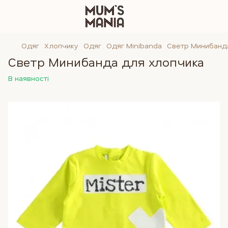
Одяг
Хлопчику
Одяг
Одяг Minibanda
Светр Минибанд
Светр Минибанда для хлопчика
В наявності