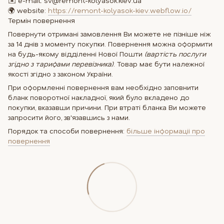
✉️ e-mail: sv@remont-kolyasok.kiev.ua
🌍 website:
https://remont-kolyasok-kiev.webflow.io/
Термін повернення
Повернути отримані замовлення Ви можете не пізніше ніж
за 14 днів з моменту покупки. Повернення можна оформити
на будь-якому відділенні Нової Пошти
(вартість послуги
згідно з тарифами перевізника)
. Товар має бути належної
якості згідно з законом України.
При оформленні повернення вам необхідно заповнити
бланк поворотної накладної, який було вкладено до
покупки, вказавши причини. При втраті бланка Ви можете
запросити його, зв'язавшись з нами.
Порядок та способи повернення:
більше інформаціі про
повернення