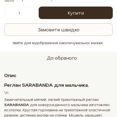
Купити
Замовити швидко
Увійти
для відображення накопичувальної знижки
%
До обраного
Опис
Реглан
SARABANDA
для мальчика.
\n
Замечательный мягкий, легкий трикотажный реглан
SARABANDA
для новорожденного мальчика изготовлен
из хлопка. Круглая горловина на трикотажной эластичной
резинке, застежка кнопки на спинке. Модель украшает