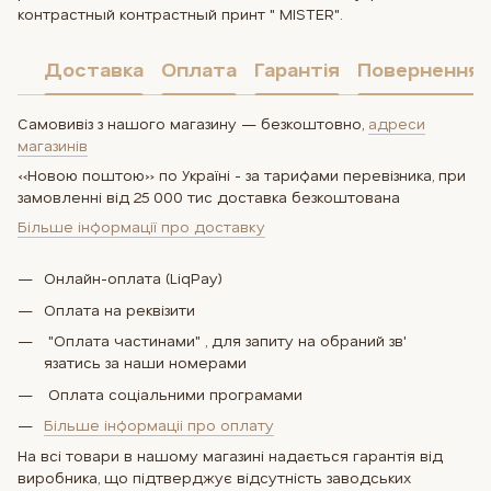
контрастный контрастный принт " MISTER".
Доставка
Оплата
Гарантія
Повернення
Самовивіз з нашого магазину — безкоштовно,
адреси
магазинів
«Новою поштою» по Україні - за тарифами перевізника, при
замовленні від 25 000 тис доставка безкоштована
Більше інформації про доставку
Онлайн-оплата (LiqPay)
Оплата на реквізити
"Оплата частинами" , для запиту на обраний зв'
язатись за наши номерами
Оплата соцiальними програмами
Більше інформаціі про оплату
На всі товари в нашому магазині надається гарантія від
виробника, що підтверджує відсутність заводських